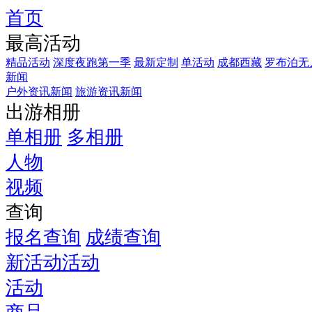
首页
最高活动
精品活动
深度夜跑第一季
最新定制
单活动
成都西藏
罗布泊无
新闻
户外资讯新闻
旅游资讯新闻
出游相册
单相册
多相册
人物
视频
查询
报名查询
成绩查询
新活动活动
活动