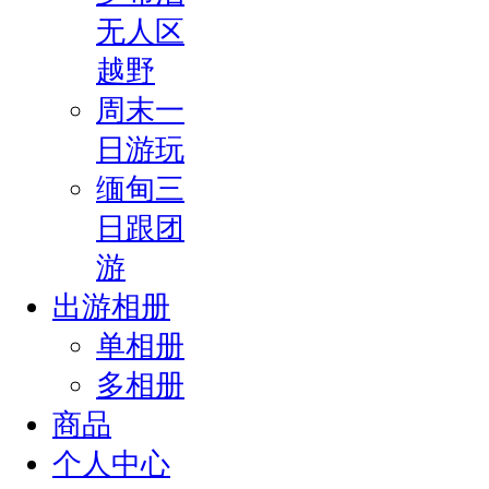
无人区
越野
周末一
日游玩
缅甸三
日跟团
游
出游相册
单相册
多相册
商品
个人中心