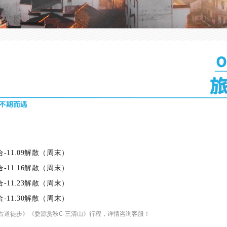
合-11.09解散（周末）
合-11.16解散（周末）
合-11.23解散（周末）
合-11.30解散（周末）
-古道徒步》《婺源赏秋C-三清山》行程，详情咨询客服！