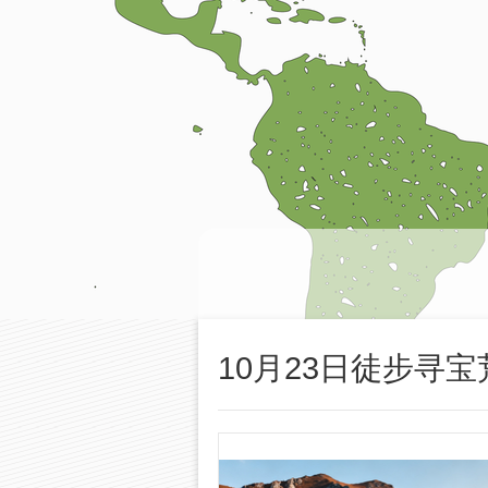
10月23日徒步寻