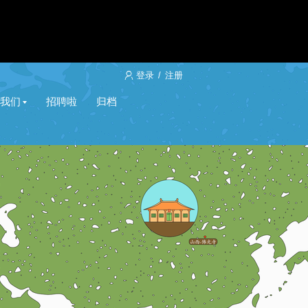
登录
/
注册
我们
招聘啦
归档