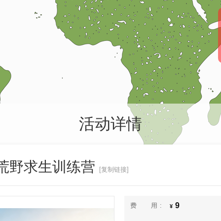
活动详情
宝荒野求生训练营
[复制链接]
9
费用