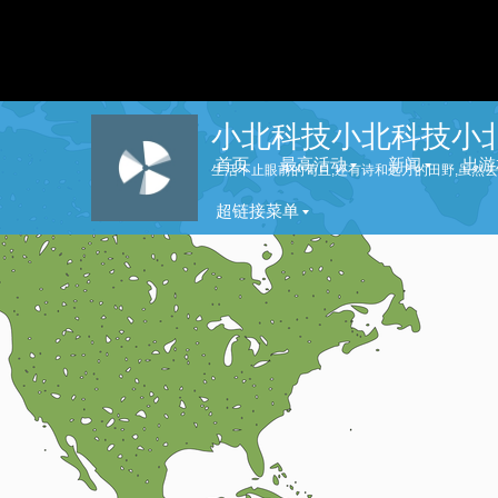
杭州欢迎您
小北科技小北科技小
首页
最高活动
新闻
出游
超链接菜单