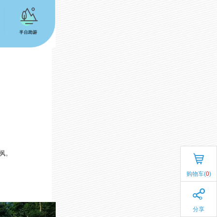
枫。
购物车(
0
)
分享