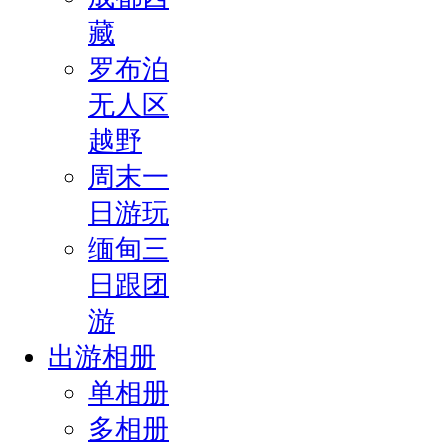
藏
罗布泊
无人区
越野
周末一
日游玩
缅甸三
日跟团
游
出游相册
单相册
多相册