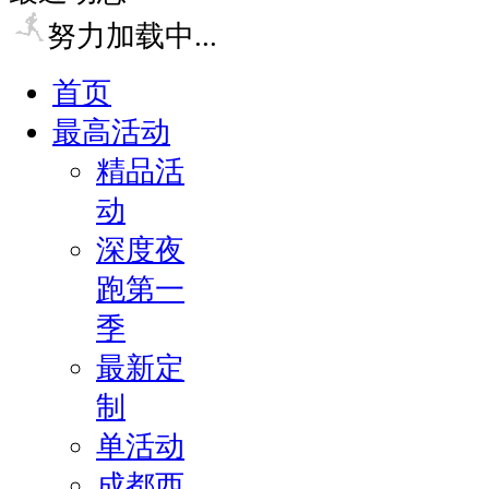
努力加载中...
首页
最高活动
精品活
动
深度夜
跑第一
季
最新定
制
单活动
成都西