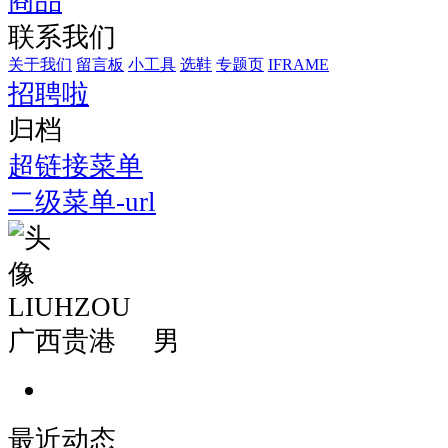
商品
联系我们
关于我们
留言板
小工具
选鞋
专题页
IFRAME
招聘啦
归档
超链接菜单
二级菜单-url
LIUHZOU
广西贵港
男
最近动态