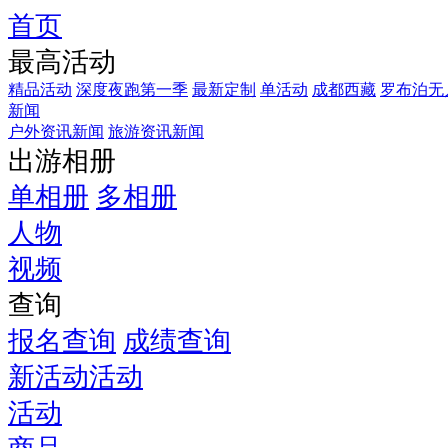
首页
最高活动
精品活动
深度夜跑第一季
最新定制
单活动
成都西藏
罗布泊无
新闻
户外资讯新闻
旅游资讯新闻
出游相册
单相册
多相册
人物
视频
查询
报名查询
成绩查询
新活动活动
活动