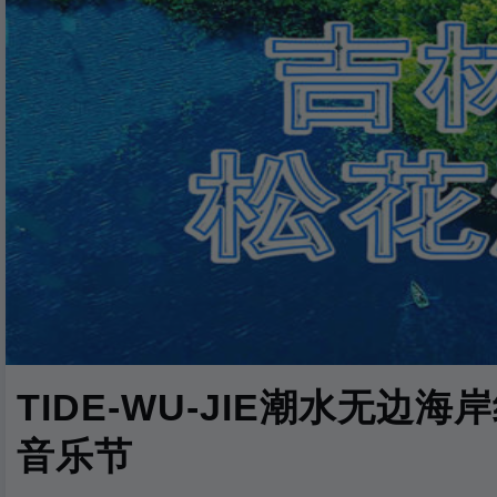
TIDE-WU-JIE潮水无边海
音乐节